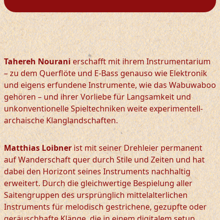
Tahereh Nourani
erschafft mit ihrem Instrumentarium
– zu dem Querflöte und E-Bass genauso wie Elektronik
und eigens erfundene Instrumente, wie das Wabuwaboo
gehören – und ihrer Vorliebe für Langsamkeit und
unkonventionelle Spieltechniken weite experimentell-
archaische Klanglandschaften.
Matthias Loibner
ist mit seiner Drehleier permanent
auf Wanderschaft quer durch Stile und Zeiten und hat
dabei den Horizont seines Instruments nachhaltig
erweitert. Durch die gleichwertige Bespielung aller
Saitengruppen des ursprünglich mittelalterlichen
Instruments für melodisch gestrichene, gezupfte oder
geräuschhafte Klänge, die in einem digitalem setup