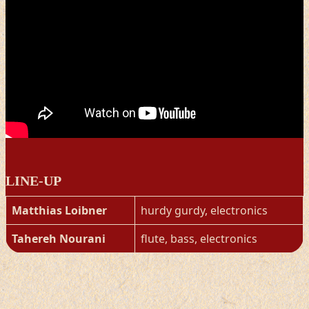
LINE-UP
Matthias Loibner
hurdy gurdy, electronics
Tahereh Nourani
flute, bass, electronics