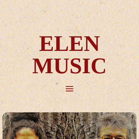
ELEN
MUSIC