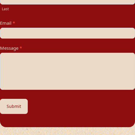
Last
Email
*
Message
*
Submit